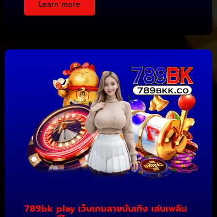
Learn more
789bk play เว็บเกมสายบันเทิง เล่นเพลิน