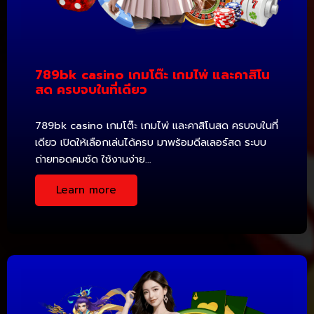
789bk casino เกมโต๊ะ เกมไพ่ และคาสิโน
สด ครบจบในที่เดียว
789bk casino เกมโต๊ะ เกมไพ่ และคาสิโนสด ครบจบในที่
เดียว เปิดให้เลือกเล่นได้ครบ มาพร้อมดีลเลอร์สด ระบบ
ถ่ายทอดคมชัด ใช้งานง่าย…
Learn more