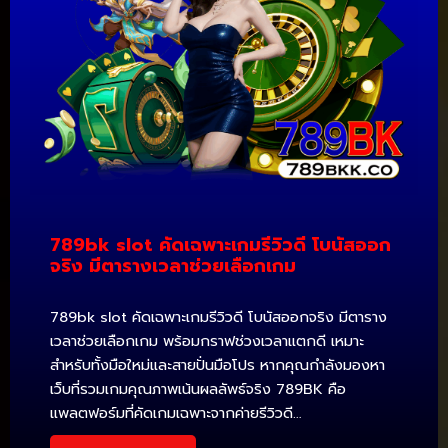
789bk slot คัดเฉพาะเกมรีวิวดี โบนัสออก
จริง มีตารางเวลาช่วยเลือกเกม
789bk slot คัดเฉพาะเกมรีวิวดี โบนัสออกจริง มีตาราง
เวลาช่วยเลือกเกม พร้อมกราฟช่วงเวลาแตกดี เหมาะ
สำหรับทั้งมือใหม่และสายปั่นมือโปร หากคุณกำลังมองหา
เว็บที่รวมเกมคุณภาพเน้นผลลัพธ์จริง 789BK คือ
แพลตฟอร์มที่คัดเกมเฉพาะจากค่ายรีวิวดี…