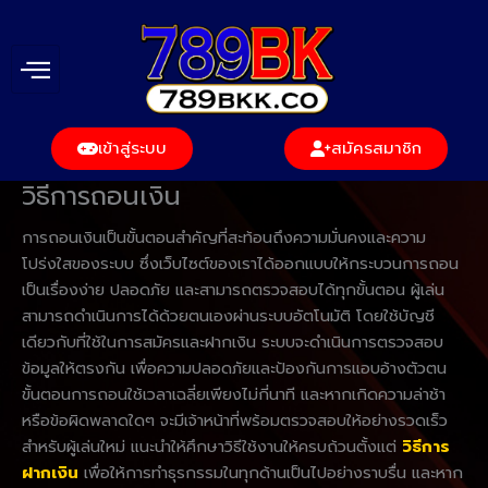
Skip
to
content
เข้าสู่ระบบ
สมัครสมาชิก
วิธีการถอนเงิน
การถอนเงินเป็นขั้นตอนสำคัญที่สะท้อนถึงความมั่นคงและความ
โปร่งใสของระบบ ซึ่งเว็บไซต์ของเราได้ออกแบบให้กระบวนการถอน
เป็นเรื่องง่าย ปลอดภัย และสามารถตรวจสอบได้ทุกขั้นตอน ผู้เล่น
สามารถดำเนินการได้ด้วยตนเองผ่านระบบอัตโนมัติ โดยใช้บัญชี
เดียวกับที่ใช้ในการสมัครและฝากเงิน ระบบจะดำเนินการตรวจสอบ
ข้อมูลให้ตรงกัน เพื่อความปลอดภัยและป้องกันการแอบอ้างตัวตน
ขั้นตอนการถอนใช้เวลาเฉลี่ยเพียงไม่กี่นาที และหากเกิดความล่าช้า
หรือข้อผิดพลาดใดๆ จะมีเจ้าหน้าที่พร้อมตรวจสอบให้อย่างรวดเร็ว
สำหรับผู้เล่นใหม่ แนะนำให้ศึกษาวิธีใช้งานให้ครบถ้วนตั้งแต่
วิธีการ
ฝากเงิน
เพื่อให้การทำธุรกรรมในทุกด้านเป็นไปอย่างราบรื่น และหาก