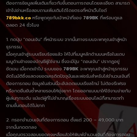
ต้องการข้อมูลเพิ่มเติมเกี่ยวกับขั้นตอนการถอนโดยละเอียด สามารถ
เข้าไปอ่านหรือสอบถามเพิ่มเติมได้โดยตรงที่หน้าเว็บไซต์
789bkk.co
หรือพูดคุยกับเจ้าหน้าที่ของ
789BK
ที่พร้อมดูแล
ตลอด 24 ชั่วโมง
1. กดปุ่ม “ถอนเงิน” ที่หน้าระบบ จากนั้นทางระบบจะพาคุณเข้าสู่หน้า
ธุรกรรม
เมื่อคุณเข้าสู่ระบบเรียบร้อยแล้ว ให้ไปที่เมนูหลักด้านบนหรือในแถบ
เมนูด้านข้างของบัญชีผู้ใช้งาน ซึ่งจะมีปุ่ม “ถอนเงิน” ปรากฏอยู่
ชัดเจน เมื่อกดเข้าไป ระบบของ
789BK
จะพาคุณเข้าสู่หน้าธุรกรรม
อัตโนมัติซึ่งแสดงยอดเครดิตปัจจุบันและฟอร์มสำหรับใส่จำนวนเงินที่
ต้องการถอน ข้อมูลในส่วนนี้จะอัปเดตแบบเรียลไทม์ ไม่ต้องรีเฟรช
หรือกดยืนยันซ้ำหลายรอบให้ยุ่งยาก โดยออกแบบมาให้ใช้งานง่ายกับ
ผู้เล่นทุกระดับ แม้แต่ผู้ที่ไม่ชำนาญเรื่องระบบออนไลน์ก็สามารถทำ
ตามขั้นตอนได้ไม่ยาก
2. กรอกจำนวนเงินที่ต้องการถอน ตั้งแต่ 200 – 49,000 บาท
จากนั้นกดตกลง
เมื่อคุณตรวจสอบยอดคงเหลือแล้วให้พิมพ์จำนวนเงินที่ต้องการถอน